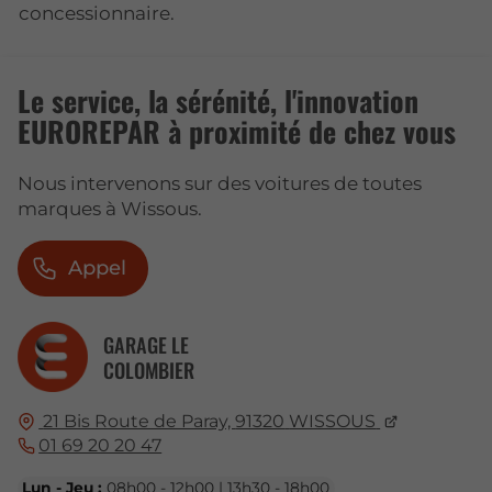
concessionnaire.
Le service, la sérénité, l'innovation
EUROREPAR à proximité de chez vous
Nous intervenons sur des voitures de toutes
marques à Wissous.
Appel
GARAGE LE
COLOMBIER
21 Bis Route de Paray,
91320
WISSOUS
01 69 20 20 47
Lun - Jeu :
08h00 - 12h00 | 13h30 - 18h00